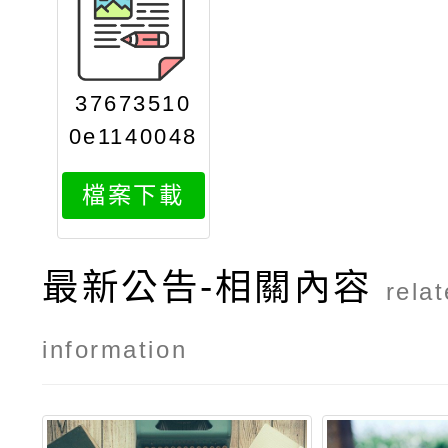
37673510
0e1140048
751attach
檔案下載
1
最新公告-相關內容
rela
information