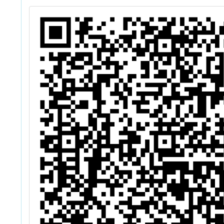
撰
上增能工作坊」
作