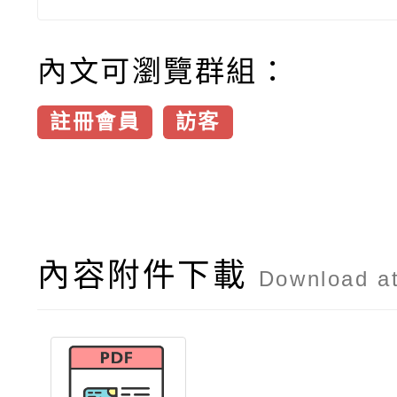
內文可瀏覽群組：
註冊會員
訪客
內容附件下載
Download a