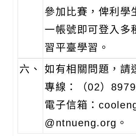
參加比賽，俾利學
一帳號即可登入多
習平臺學習。
六、
如有相關問題，請
專線：（02）8979
電子信箱：coolengl
@ntnueng.org。