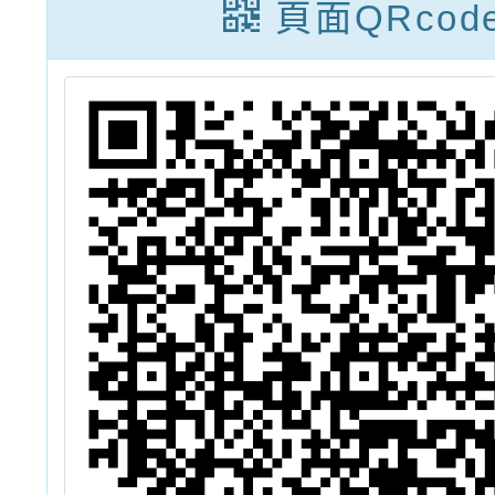
提
習工作坊訊息
頁面QRcod
案