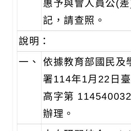
惠予與會人員公(差
記，請查照。
說明：
一、
依據教育部國民及
署114年1月22日
高字第 11454003
辦理。