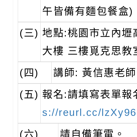
午皆備有麵包餐盒)
(三)
地點:桃園市立內壢
大樓 三樓覓克思教
(四)
講師: 黃信惠老師
(五)
報名:請填寫表單報
s://reurl.cc/lzXy96
(六)
請自備筆電。