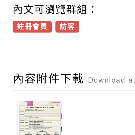
內文可瀏覽群組：
註冊會員
訪客
內容附件下載
Download a