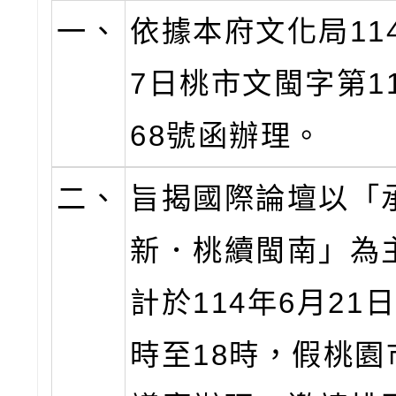
一、
依據本府文化局11
7日桃市文閩字第114
68號函辦理。
二、
旨揭國際論壇以「
新．桃續閩南」為
計於114年6月21
時至18時，假桃園