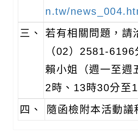
n.tw/news_004.ht
三、
若有相關問題，請
（02）2581-619
賴小姐（週一至週五
2時、13時30分至
四、
隨函檢附本活動議