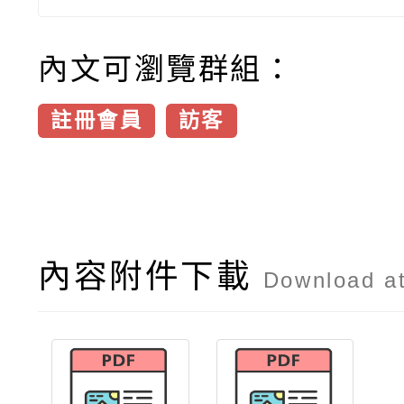
內文可瀏覽群組：
註冊會員
訪客
內容附件下載
Download a