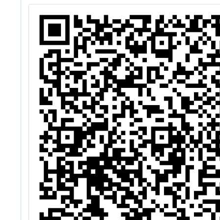
壇」
特教及
作之專