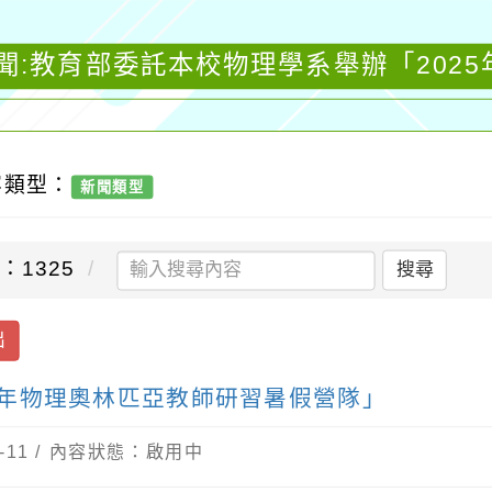
聞:教育部委託本校物理學系舉辦「202
容類型：
新聞類型
：1325
搜尋
出
5年物理奧林匹亞教師研習暑假營隊」
-11 / 內容狀態：啟用中