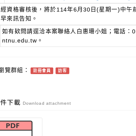
經資格審核後，將於114年6月30日(星期一)
早來訊告知。
如有欵問請逕洽本案聯絡人白惠珊小姐；電話：02-774
ntnu.edu.tw。
瀏覽群組：
註冊會員
訪客
附件下載
Download attachment