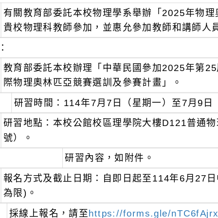
有關教育部委託本校物理學系舉辦「2025年物
貴校物理科教師參加，並惠允參加教師和講師人員
：
教育部委託本校辦理「中華民國參加2025年第2
際物理奧林匹亞競賽選訓及參賽計畫」。
研習時間：114年7月7日（星期一）至7月9
研習地點：本校公館校區理學院大樓D121普通物
號）。
研習內容，如附件。
報名方式及截止日期：自即日起至114年6月27日
為限)。
採線上報名，請至
https://forms.gle/nTC6fA