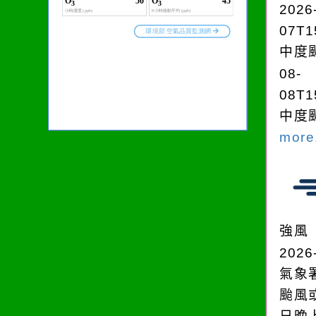
2026
07T1
中度颱
08-
08T1
中度颱
more.
強風
2026
氣象
颱風