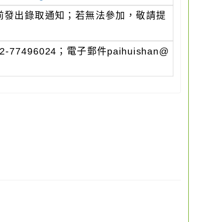
中午前發出錄取通知；若無法參加，敬請提
96024；電子郵件paihuishan@