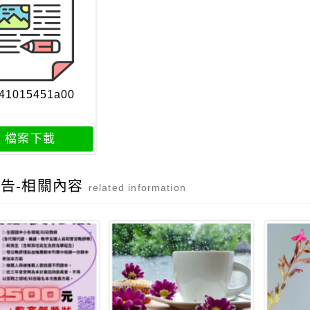
41015451a00
檔案下載
告-相關內容
related information