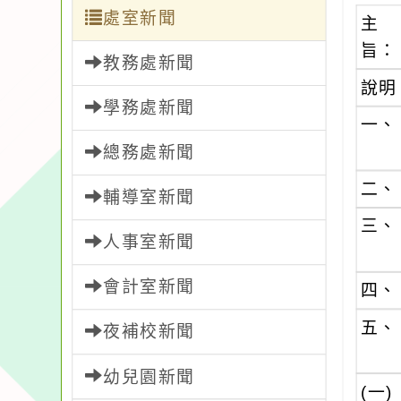
處室新聞
主
旨：
教務處新聞
說明
學務處新聞
一、
總務處新聞
二、
輔導室新聞
三、
人事室新聞
會計室新聞
四、
五、
夜補校新聞
幼兒園新聞
(一)