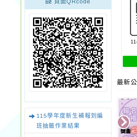
頁面QRcode
11
最新公
115學年度新生補報到編
班抽籤作業結果