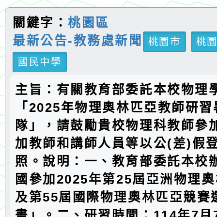
關鍵字：
桃園區
最新公告-教務處新聞
桃園市
桃
國民中學
主旨：有關教育部委託本校物理
「2025年物理奧林匹亞教師研習
隊」，請鼓勵貴校物理科教師參
加教師和講師人員等以公(差)假
照。說明：一、教育部委託本校
國參加2025年第25屆亞洲物理
及第55屆國際物理奧林匹亞競賽
畫」。二、研習時間：114年7月