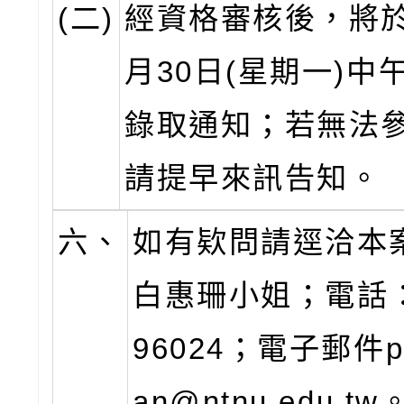
(二)
經資格審核後，將於
月30日(星期一)中
錄取通知；若無法
請提早來訊告知。
六、
如有欵問請逕洽本
白惠珊小姐；電話：0
96024；電子郵件pa
an@ntnu.edu.tw