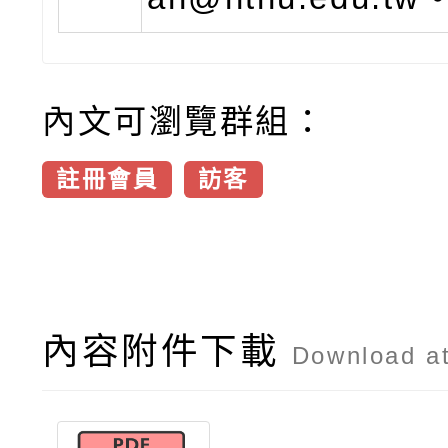
內文可瀏覽群組：
註冊會員
訪客
內容附件下載
Download a