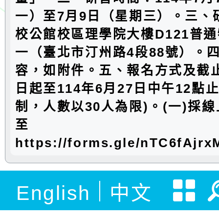
一）至7月9日（星期三）。三、
校公館校區理學院大樓D121普
一（臺北市汀州路4段88號）。
容，如附件。五、報名方式及截
日起至114年6月27日中午12點
制，人數以30人為限)。(一)採
至
https://forms.gle/nTC6fAj
English
中文