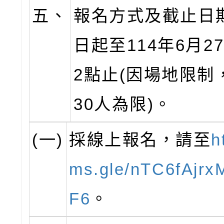
五、
報名方式及截止日
日起至114年6月2
2點止(因場地限制
30人為限)。
(一)
採線上報名，請至
h
ms.gle/nTC6fAjr
F6
。