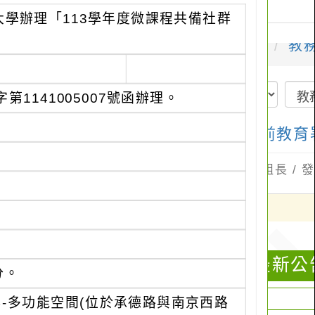
學辦理「113學年度微課程共備社群
1141005007號函辦理。
分。
-多功能空間(位於承德路與南京西路