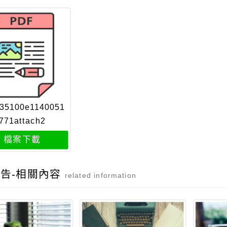
35100e1140051
771attach2
檔案下載
告-相關內容
related information