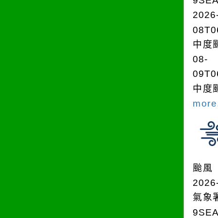
9SE
2026
08T0
中度颱
08-
09T0
中度颱
more.
颱風
2026
氣象
9SE