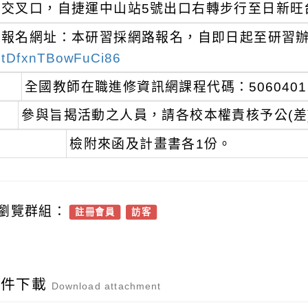
交叉口，自捷運中山站5號出口右轉步行至日新旺
報名網址：本研習採網路報名，自即日起至研習
tDfxnTBowFuCi86
全國教師在職進修資訊網課程代碼：506040
參與旨揭活動之人員，請各校本權責核予公(差
檢附來函及計畫書各1份。
瀏覽群組：
註冊會員
訪客
附件下載
Download attachment