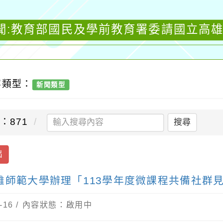
聞:教育部國民及學前教育署委請國立高雄
容類型：
新聞類型
：871
搜尋
出
雄師範大學辦理「113學年度微課程共備社群
-16 / 內容狀態：啟用中