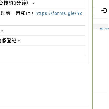
台樓約3分鐘）。
辦理前一週截止，
https://forms.gle/Yc
1。
)假登記。