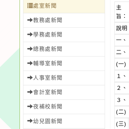
處室新聞
主
旨：
教務處新聞
說明
學務處新聞
一、
總務處新聞
二、
輔導室新聞
(一)
１、
人事室新聞
２、
會計室新聞
３、
夜補校新聞
(二)
幼兒園新聞
(三)