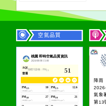
空氣品質
降雨
2026
氣象
第1