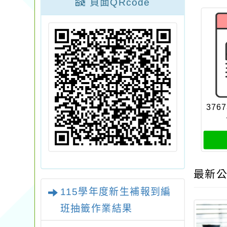
頁面QRcode
3767
最新公
115學年度新生補報到編
班抽籤作業結果