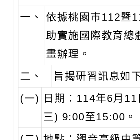
一、
依據桃園市112暨1
助實施國際教育總
畫辦理。
二、
旨揭研習訊息如
(一)
日期：114年6月11
三) 9:00至15:00。
(二)
地點：觀音高級中