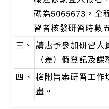
碼為5065673，
習者核發研習時數
三、
請惠予參加研習人
（差）假登記及課
四、
檢附旨案研習工作
畫。