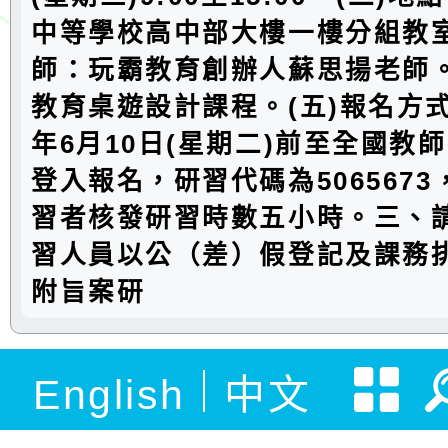
中等學校高中部大樓一樓分組教室
師：玩霸教育創辦人蘇思揚老師。
教育桌遊設計課程。(五)報名方式
年6月10日(星期二)前至全國教
登入報名，研習代碼為506567
習者核發研習時數五小時。三、
習人員以公（差）假登記及課務
附旨案研
English
中文