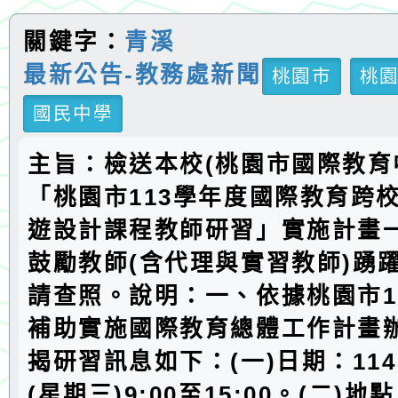
關鍵字：
青溪
最新公告-教務處新聞
桃園市
桃
國民中學
主旨：檢送本校(桃園市國際教育
「桃園市113學年度國際教育跨
遊設計課程教師研習」實施計畫
鼓勵教師(含代理與實習教師)踴
請查照。說明：一、依據桃園市11
補助實施國際教育總體工作計畫
揭研習訊息如下：(一)日期：114
(星期三)9:00至15:00。(二)