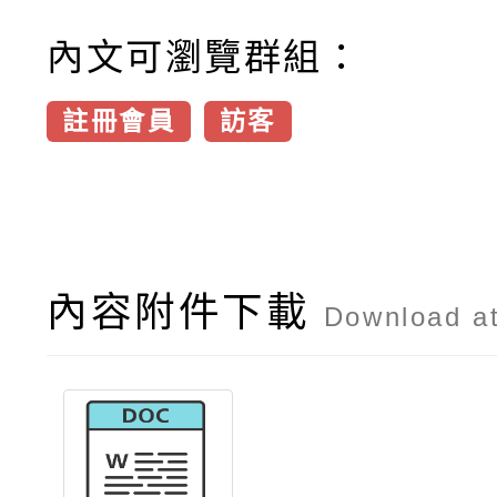
內文可瀏覽群組：
註冊會員
訪客
內容附件下載
Download a