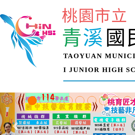
桃園市立
青
溪
國
TAOYUAN MUNICI
I JUNIOR HIGH 
【甄選結果(第4招)】公