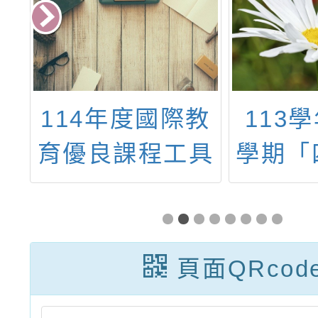
114年度國際教
113
文
育優良課程工具
學期「
章
包及課程方案徵
器營隊
選計畫
頁面QRcod