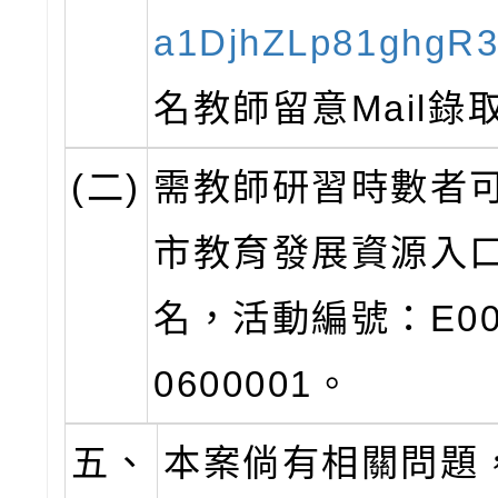
a1DjhZLp81ghgR
名教師留意Mail錄
(二)
需教師研習時數者
市教育發展資源入
名，活動編號：E000
0600001。
五、
本案倘有相關問題