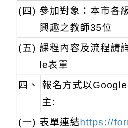
(四)
參加對象：本市各
興趣之教師35位
(五)
課程內容及流程請詳
le表單
四、
報名方式以Googl
主:
(一)
表單連結
https://fo