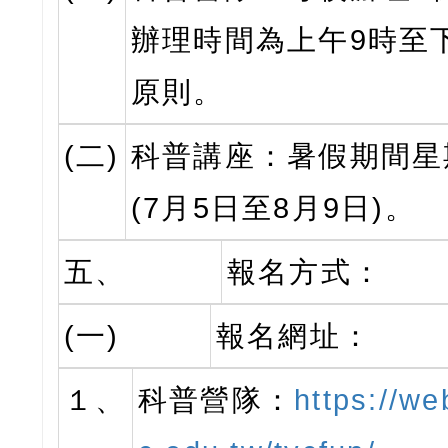
辦理時間為上午9時至
原則。
(二)
科普講座：暑假期間星
(7月5日至8月9日)。
五、
報名方式：
(一)
報名網址：
１、
科普營隊：
https://we