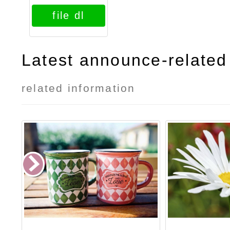
02attach1
file dl
Latest announce-related 
related information