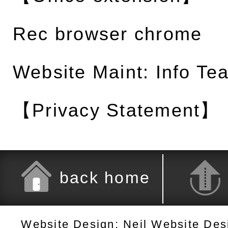
Rec browser chrome
Website Maint: Info Te
【Privacy Statement】
back home
Website Design: Neil Website De