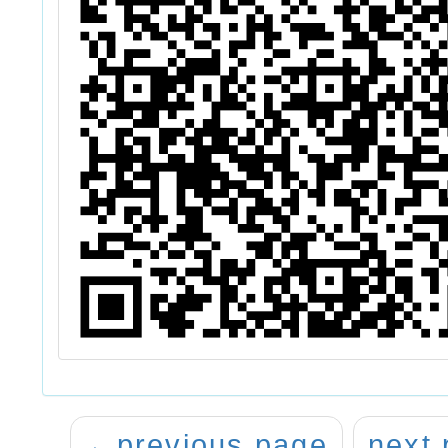
←
previous page
next