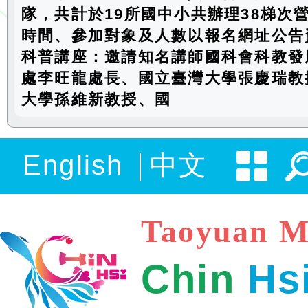
隊，共計於19所國中小共辦理38梯次
時間、參加對象及人數以報名網址公告資
科普講座：邀請知名講師國科會科教發
處李旺龍處長、國立臺灣大學張慶瑞教
大學孫維新教授、國
English
中文
Taoyuan M
Chin
Hs