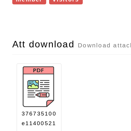
Att download
Download atta
376735100
e11400521