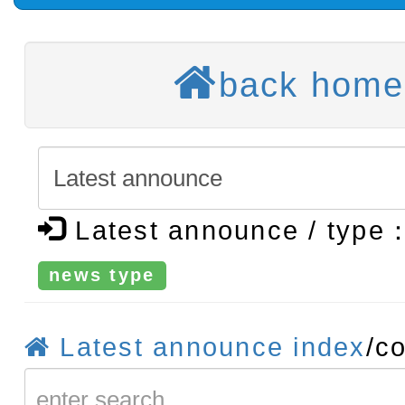
招)
度第1學期第7次代理教師甄
轉知：桃園市115學年度
招)
back home
師生本土語及新住民語歌
轉知：「桃園市115學年
實施要點」
轉知：「115年金融知識
法」
轉知臺中市政府政風處製
Latest announce / type
牽手，綠能透明齊步走」
轉知：「115學年度全國
news type
賽實施要點」及修正內容
轉知：桃園市115年度『品
藝文競賽』實施計畫
【甄選結果(第11招)】公告
Latest announce index
/c
度第1學期第7次代理教師甄
【甄選結果(第3招)】公告