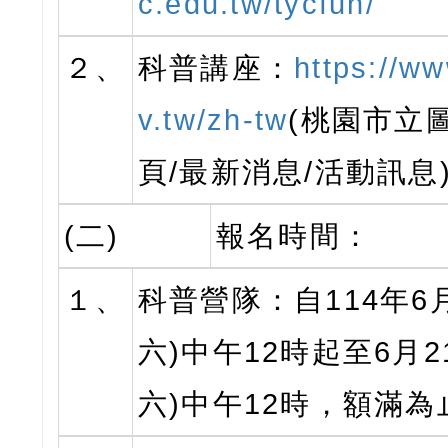
c.edu.tw/tycfun/
２、
科普講座：
https://ww
v.tw/zh-tw
(桃園市立
頁/最新消息/活動訊息
(二)
報名時間：
１、
科普營隊：自114年6
六)中午12時起至6月2
六)中午12時，額滿為