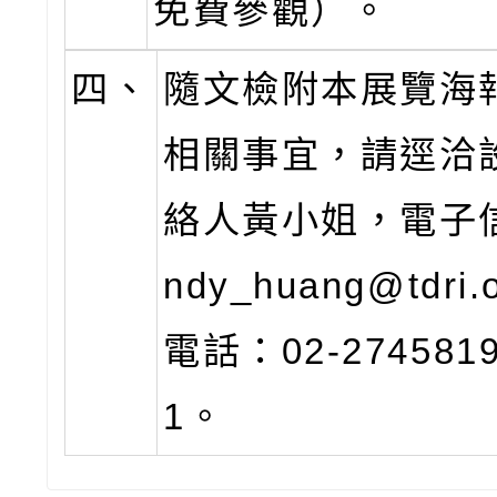
免費參觀）。
四、
隨文檢附本展覽海
相關事宜，請逕洽
絡人黃小姐，電子信
ndy_huang@tdri.
電話：02-274581
1。