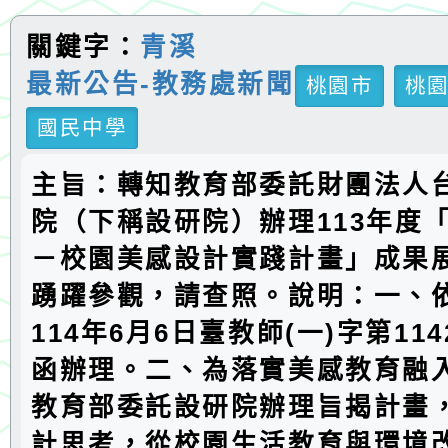
關鍵字：
青溪
最新公告-教務處新聞
桃園市
桃
國民中學
主旨：轉知教育部委託財團法人
院（下稱設研院）辦理113年度
－校園美感設計實踐計畫」成果
踴躍參觀，請查照。說明：一、
114年6月6日臺教師(一)字第1142
函辦理。二、為落實美感教育融
教育部委託設研院辦理旨揭計畫
計思考，從校園生活教育與環境