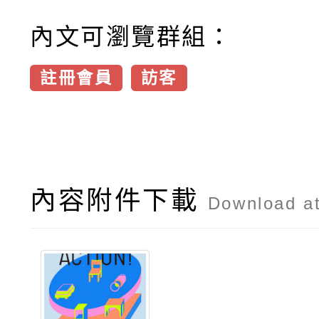
內文可瀏覽群組：
註冊會員
訪客
內容附件下載
Download a