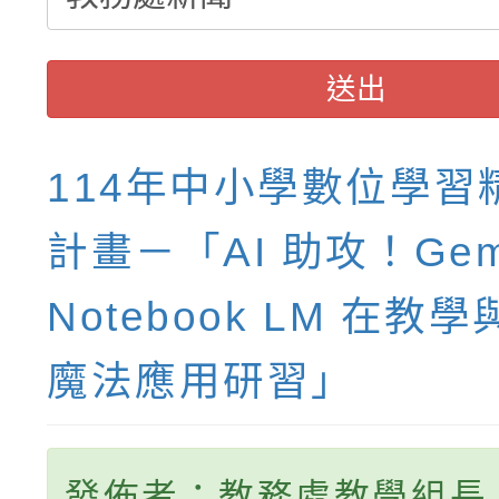
權責核予出席人員公(差
送出
114年中小學數位學習
計畫－「AI 助攻！Gemi
Notebook LM 在教
魔法應用研習」
發佈者：教務處教學組長