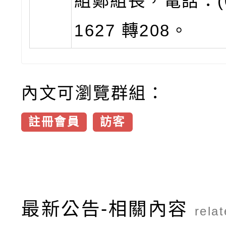
組鄭組長，電話：(03
1627 轉208。
內文可瀏覽群組：
註冊會員
訪客
最新公告-相關內容
rela