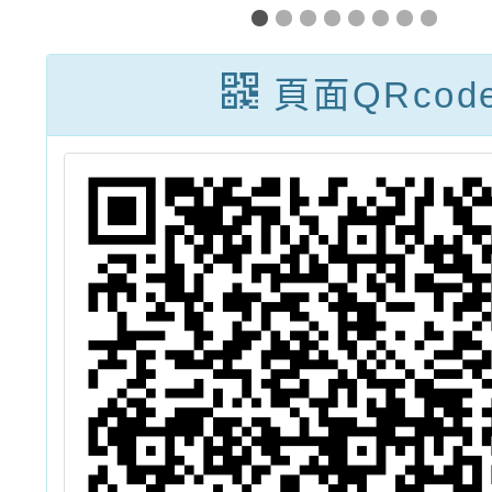
自
實施計畫
「原住
學
歷史事
頁面QRcod
學