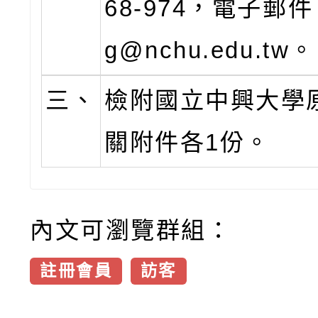
68-974，電子郵件：
g@nchu.edu.tw。
三、
檢附國立中興大學
關附件各1份。
內文可瀏覽群組：
註冊會員
訪客