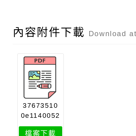
內容附件下載
Download a
37673510
0e1140052
818attach
檔案下載
2