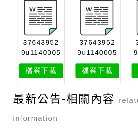
37643952
37643952
9u1140005
9u1140005
815attach
815attach
檔案下載
檔案下載
3
2
最新公告-相關內容
rela
information