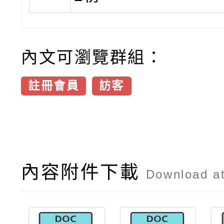
內文可瀏覽群組：
註冊會員
訪客
內容附件下載
Download a