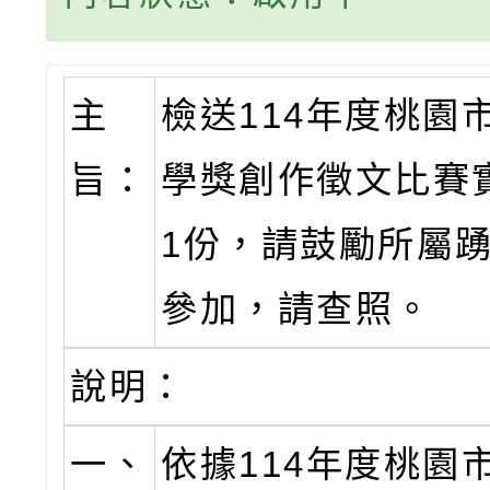
主
檢送114年度桃園
旨：
學獎創作徵文比賽
1份，請鼓勵所屬
參加，請查照。
說明：
一、
依據114年度桃園