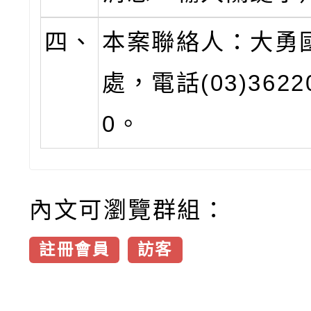
四、
本案聯絡人：大勇
處，電話(03)3622
0。
內文可瀏覽群組：
註冊會員
訪客