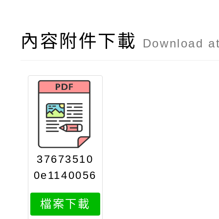
內容附件下載
Download a
37673510
0e1140056
536attach
檔案下載
1