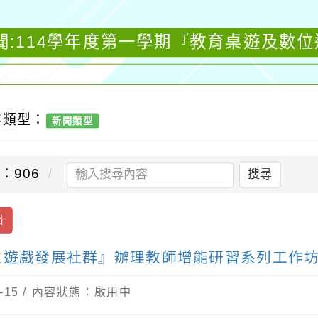
聞:114學年度第一學期『教育桌遊及數
容類型：
新聞類型
：906
搜尋
出
位遊戲發展社群』辦理教師增能研習系列工作
-15 / 內容狀態：啟用中