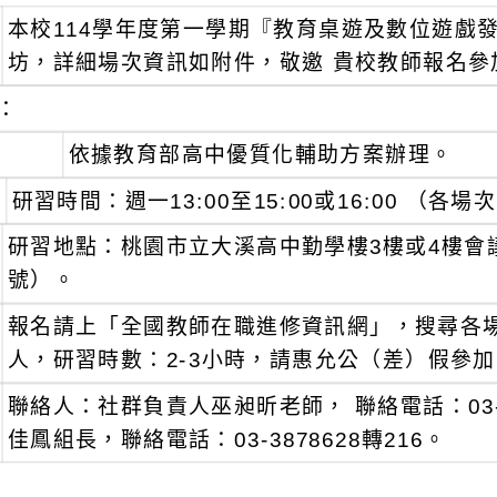
本校114學年度第一學期『教育桌遊及數位遊戲
坊，詳細場次資訊如附件，敬邀 貴校教師報名參
：
依據教育部高中優質化輔助方案辦理。
研習時間：週一13:00至15:00或16:00 （
研習地點：桃園市立大溪高中勤學樓3樓或4樓會
號）。
報名請上「全國教師在職進修資訊網」，搜尋各場
人，研習時數：2-3小時，請惠允公（差）假參加
聯絡人：社群負責人巫昶昕老師， 聯絡電話：03-3
佳鳳組長，聯絡電話：03-3878628轉216。