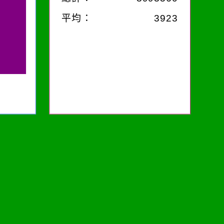
平均：
3923