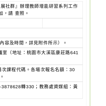
發展社群』辦理教師增能研習系列工作
加，請 查照。
各場次內容及時間，詳見附件所示）。
議室（地址：桃園市大溪區康莊路641
次課程代碼。各場次報名名額：30
。
878628轉330；教務處資媒組：黃