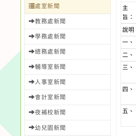
處室新聞
主
旨：
教務處新聞
說明
學務處新聞
一、
總務處新聞
二、
輔導室新聞
三、
人事室新聞
四、
會計室新聞
五、
夜補校新聞
幼兒園新聞