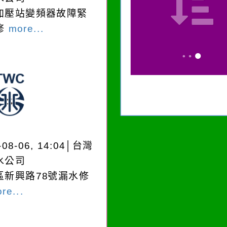
加壓站變頻器故障緊
修
more...
-08-06, 14:04│台灣
水公司
區新興路78號漏水修
re...