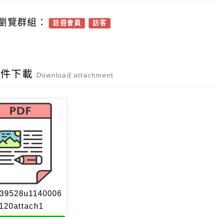
瀏覽群組：
註冊會員
訪客
附件下載
Download attachment
39528u1140006
120attach1