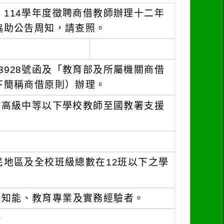
114學年度徵聘商借教師辦理十二年
協助公告周知，請查照。
03928號函及「教育部及所屬機關商借
下簡稱商借原則）辦理。
立高級中等以下學校教師至國教署支援
地區及全校班級總數在12班以下之學
政知能、教育專業及實務經驗者。
。