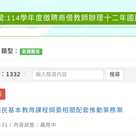
聞:114學年度徵聘商借教師辦理十二年
容類型：
新聞類型
：1332
搜尋
出
國民基本教育課程綱要相關配套推動業務案
-21 / 內容狀態：啟用中