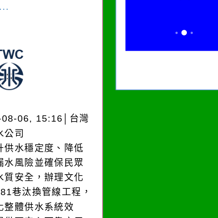
..
-08-06, 15:16│台灣
水公司
升供水穩定度、降低
漏水風險並確保民眾
水質安全，辦理文化
181巷汰換管線工程，
化整體供水系統效