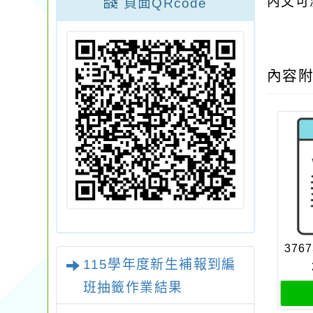
內文可
頁面QRcode
內容
3767
115學年度新生補報到編
班抽籤作業結果