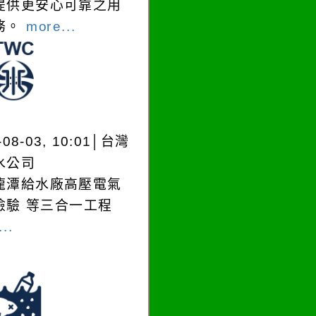
提供更安心可靠之用
務。
more...
-08-03, 10:01│台灣
水公司
龍潭給水廠高壓電氣
檢驗 等三合一工程
..