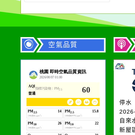
空氣品質
作者：網路小語
一杯清水因滴入一滴污
水而變污濁，一杯污水
停水
卻不會因一滴清水的存
2026
在而變清澈。
自來
新屋