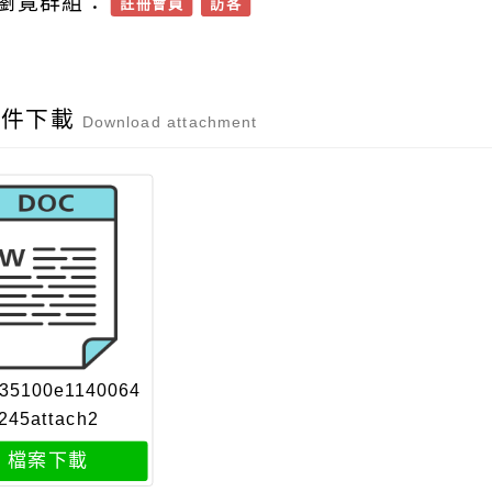
瀏覽群組：
註冊會員
訪客
附件下載
Download attachment
35100e1140064
245attach2
檔案下載