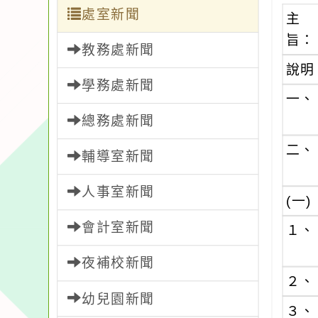
處室新聞
主
旨：
教務處新聞
說明
學務處新聞
一、
總務處新聞
二、
輔導室新聞
人事室新聞
(一)
會計室新聞
１、
夜補校新聞
２、
幼兒園新聞
３、