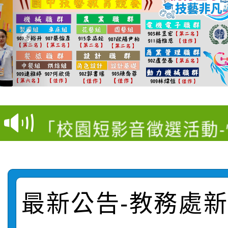
【甄選結果(第11招)】
【甄選結果(第3招)】公
學年度第1學期第7次代
桃園市家庭教育中心「
學年度第1學期第9次代
結果(第11招)
「校園短影音徵選活動
程資訊」、「暑期親子
結果(第3招)
115學年度新生訓練注
員」簡章及活動海報，
「祖孫樂淘桃」、「愛
115學年度新生補報到
踴躍報名參加
絕-親子共學同樂會」
最新公告-教務處新聞
【甄選結果(第10招)】
結果
站幸福系列講座及成長