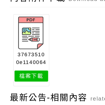
37673510
0e1140064
979attach
檔案下載
3
最新公告-相關內容
rela