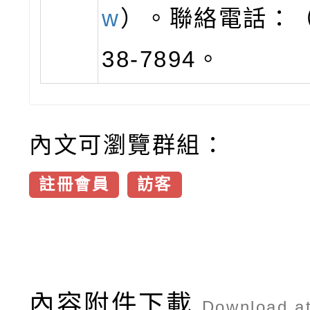
w
）。聯絡電話：（
38-7894。
內文可瀏覽群組：
註冊會員
訪客
內容附件下載
Download a