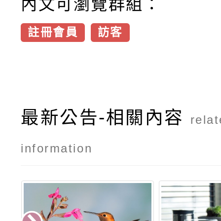
內文可瀏覽群組：
註冊會員
訪客
最新公告-相關內容
rela
information