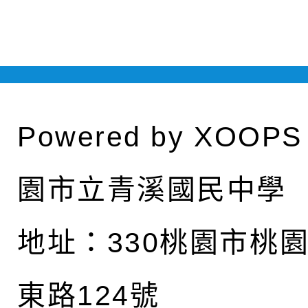
Powered by
XOOPS
園市立青溪國民中學
地址：
330桃園市桃
東路124號