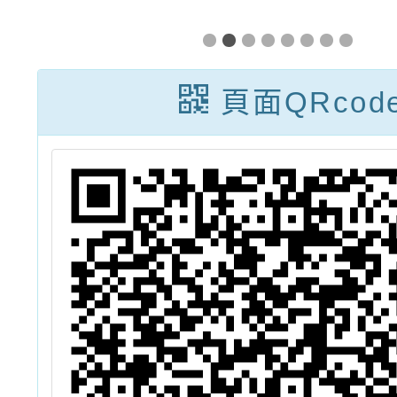
年
言能力認證考試
114
課
師增能
頁面QRcod