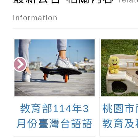
information
校
教育部114年3
桃園市
學
月份臺灣台語語
教育及