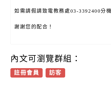
如需請假請致電教務處03-3392400分機
謝謝您的配合！
內文可瀏覽群組：
註冊會員
訪客