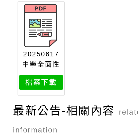
20250617
中學全面性
教育教學指
檔案下載
引手冊電子
版
最新公告-相關內容
rela
information