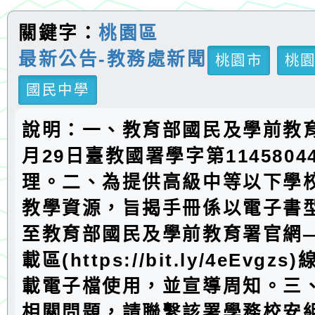
關鍵字：
桃園區
最新公告-教務處新聞
桃園市
桃
國民中學
說明：一、教育部國民及學前教育
月29日臺教國署學字第1145804
理。二、為提供高級中等以下學
教學資源，旨揭手冊係以電子書
至教育部國民及學前教育署官網
載區(https://bit.ly/4eEvg
載電子檔使用，並宣導周知。三
相關問題，請聯繫該署學務校安組