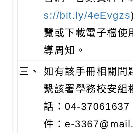
s://bit.ly/4eEvgzs
覽或下載電子檔使
導周知。
三、
如有該手冊相關問
繫該署學務校安組
話：04-370616
件：e-3367@mail.