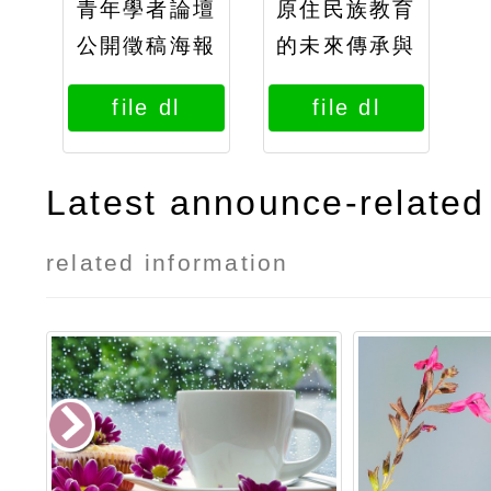
青年學者論壇
原住民族教育
公開徵稿海報
的未來傳承與
徵稿說明及投
創新
file dl
file dl
稿申請表
Latest announce-related 
related information