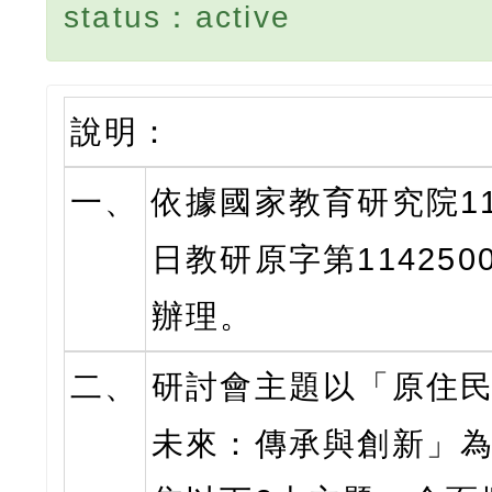
status：active
說明：
一、
依據國家教育研究院11
日教研原字第114250
辦理。
二、
研討會主題以「原住
未來：傳承與創新」