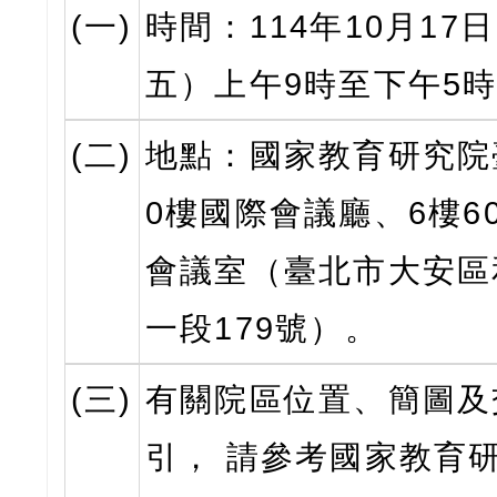
(一)
時間：114年10月17
五）上午9時至下午5
(二)
地點：國家教育研究院
0樓國際會議廳、6樓60
會議室（臺北市大安區
一段179號）。
(三)
有關院區位置、簡圖及
引， 請參考國家教育