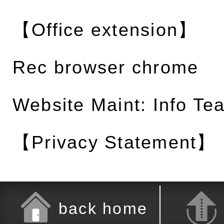
【Office extension】
Rec browser chrome
Website Maint: Info Te
【Privacy Statement】
back home