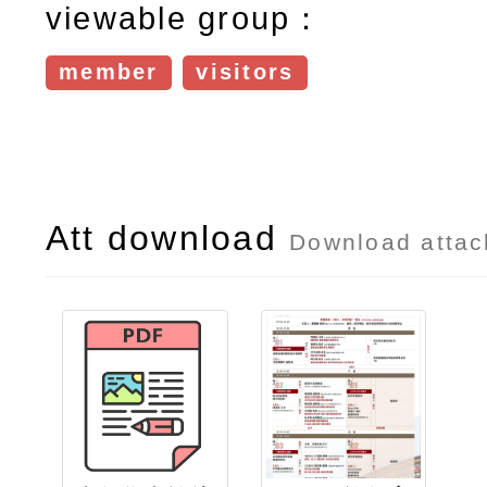
viewable group：
member
visitors
Att download
Download atta