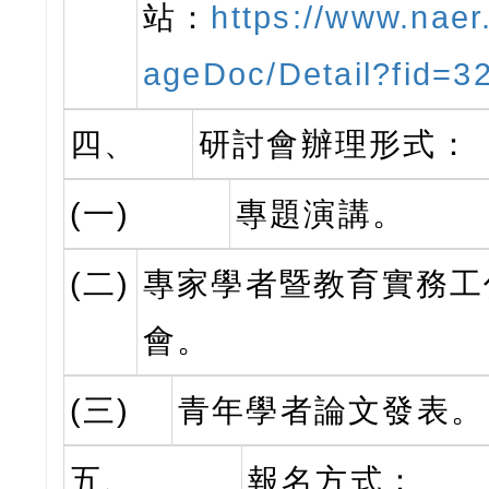
站：
https://www.naer
ageDoc/Detail?fid=3
四、
研討會辦理形式：
(一)
專題演講。
(二)
專家學者暨教育實務工
會。
(三)
青年學者論文發表。
五、
報名方式：