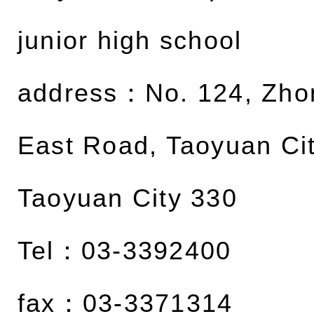
junior high school
address：
No. 124, Zh
East Road, Taoyuan Cit
Taoyuan City 330
Tel：03-3392400
fax：03-3371314