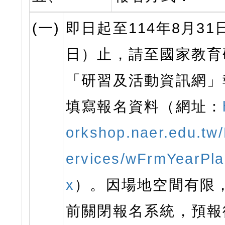
(一)
即日起至114年8月31
日）止，請至國家教育
「研習及活動資訊網」
填寫報名資料（網址：
orkshop.naer.edu.t
ervices/wFrmYearPla
x
）。因場地空間有限
前關閉報名系統，預報