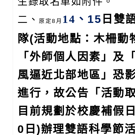
生錄取名單如附件。
14
、15
日雙
二、
原定8月
隊(活動地點：木柵動
「外師個人因素」及
風逼近北部地區」恐
進行，故公告「活動
目前規劃於校慶補假日(
0日)辦理雙語科學節