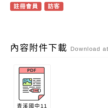
註冊會員
訪客
內容附件下載
Download a
青溪國中11