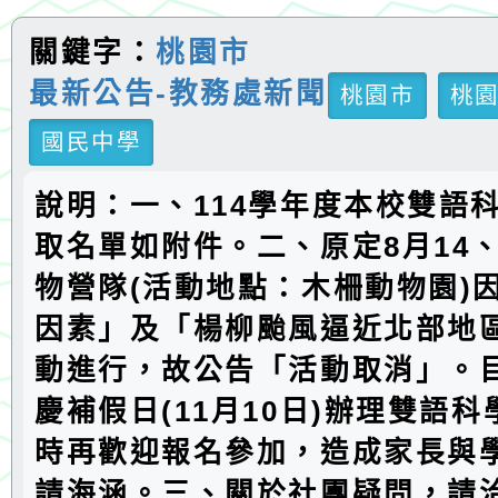
關鍵字：
桃園市
最新公告-教務處新聞
桃園市
桃
國民中學
說明：一、114學年度本校雙語
取名單如附件。二、原定8月14、
物營隊(活動地點：木柵動物園)
因素」及「楊柳颱風逼近北部地
動進行，故公告「活動取消」。
慶補假日(11月10日)辦理雙語
時再歡迎報名參加，造成家長與
請海涵。三、關於社團疑問，請