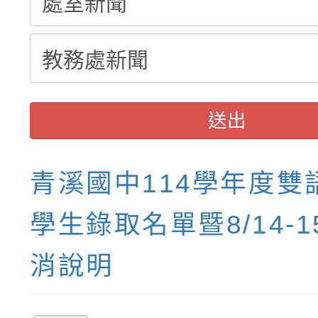
結果(第3招)
送出
青溪國中114學年度雙
學生錄取名單暨8/14-
消說明