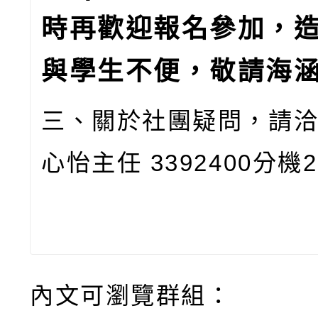
時再歡迎報名參加，
與學生不便，敬請海
三、關於社團疑問，請
心怡主任 3392400分機
內文可瀏覽群組：