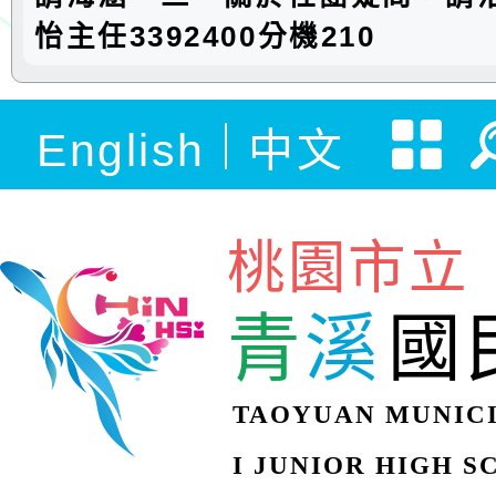
怡主任3392400分機210
English
中文
桃園市立
青
溪
國
TAOYUAN MUNICI
I JUNIOR HIGH 