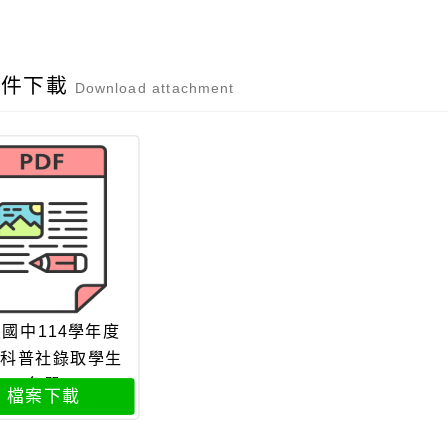
附件下載
Download attachment
國中114學年度
科普社錄取學生
名單
檔案下載