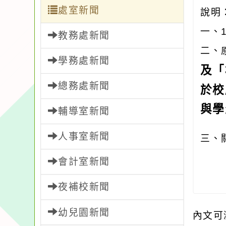
處室新聞
說明
一、
教務處新聞
二、
學務處新聞
及「
總務處新聞
於校
與學
輔導室新聞
人事室新聞
三、
會計室新聞
夜補校新聞
幼兒園新聞
內文可