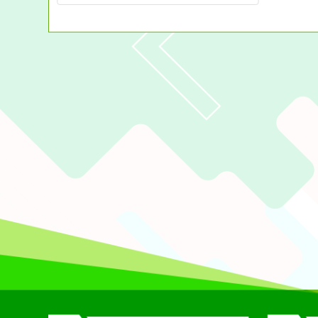
佈景版本：
neilchjh
適用瀏覽器：Edge、Goo
Xoops版本：
XOOPS
Xoops
網站設計
：
N
Xoops網站設計者：