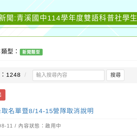
新聞:青溪國中114學年度雙語科普社學生錄
容類型：
新聞類型
：1248
搜尋
出
名單暨8/14-15營隊取消說明
08-11 / 內容狀態：啟用中