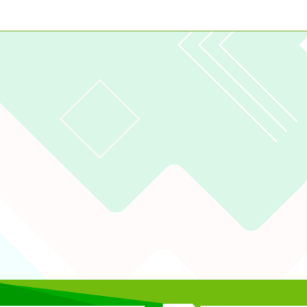
2023
gle、Firefox、Vivaldi、Opera
支援行
 2.5.11
網站語系：zh-TW
eil網站設計工坊
徐嘉裕 Neil hsu