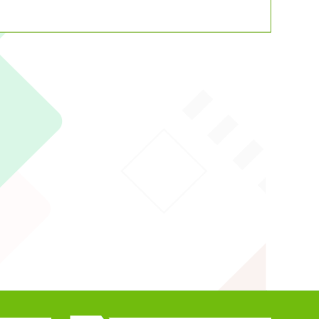
動瀏覽裝置