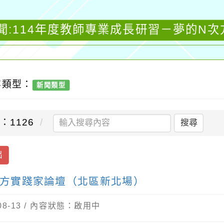
聞:114年度教師專業成長研習－夢的N
容類型：
新聞類型
：1126
搜尋
出
次方實踐家論壇（北區新北場）
08-13 / 內容狀態：啟用中