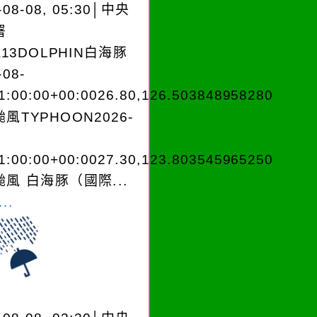
-08-08, 05:30│中央
署
A13DOLPHIN白海豚
-08-
1:00:00+00:0026.80,126.503848958280
風TYPHOON2026-
1:00:00+00:0027.30,123.803545965250
風 白海豚（國際...
..