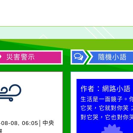
災害警示
隨機小語
作者：網路小語
作者：網路小語
在實現理想的路途中，
生活是一面鏡子。
必須排除一切干擾，特
它笑，它就對你笑
別是要看清那些美麗的
對它哭，它也對你
-08-08, 06:05│中央
誘惑。
署