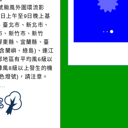
3號颱風外圍環流影
8日上午至9日晚上基
、臺北市、新北市、
市、新竹市、新竹
屏東縣、宜蘭縣、臺
(含蘭嶼、綠島)、連江
部地區有平均風6級以
陣風8級以上發生的機
黃色燈號)，請注意。
..