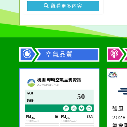
觀看更多內容
空氣品質
作者：網路小語
一杯清水因滴入一滴污
水而變污濁，一杯污水
強風
卻不會因一滴清水的存
2026
在而變清澈。
氣象