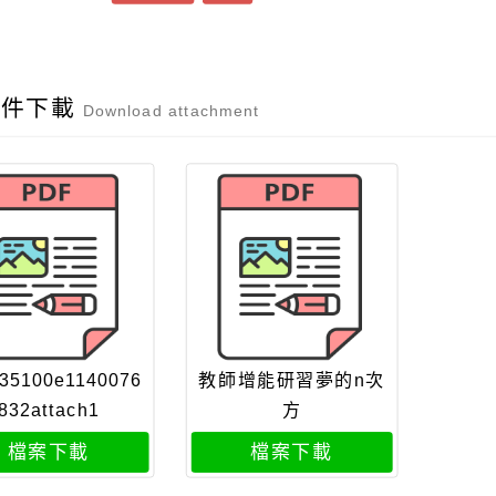
附件下載
Download attachment
35100e1140076
教師增能研習夢的n次
832attach1
方
檔案下載
檔案下載