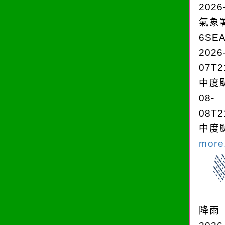
2026
氣象
6SE
2026
07T2
中度颱
08-
08T2
中度颱
more.
降雨