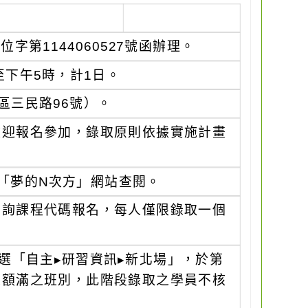
字第1144060527號函辦理。
至下午5時，計1日。
區三民路96號）。
歡迎報名參加，錄取原則依據實施計畫
「夢的N次方」網站查閱。
查詢課程代碼報名，每人僅限錄取一個
選「自主▸研習資訊▸新北場」，於第
未額滿之班別，此階段錄取之學員不核