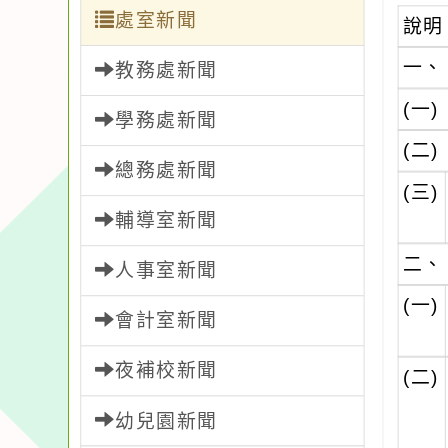
處室新聞
說明
一、
教務處新聞
(一)
學務處新聞
(二)
總務處新聞
(三)
輔導室新聞
二、
人事室新聞
(一)
會計室新聞
夜補校新聞
(二)
幼兒園新聞