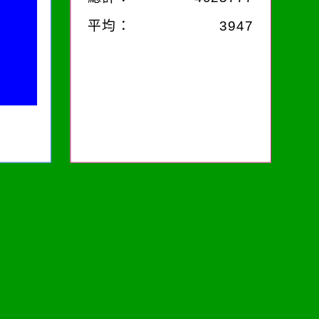
平均：
3947