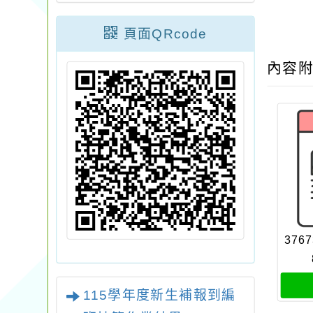
頁面QRcode
內容
3767
115學年度新生補報到編