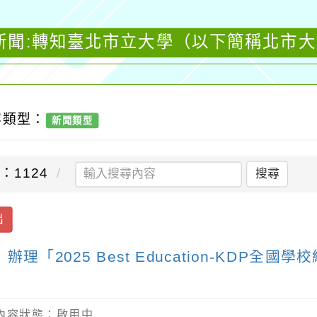
新聞:轉知臺北市立大學（以下簡稱北市大）辦
容類型：
新聞類型
：1124
搜尋
出
「2025 Best Education-KDP全
/ 內容狀態：啟用中