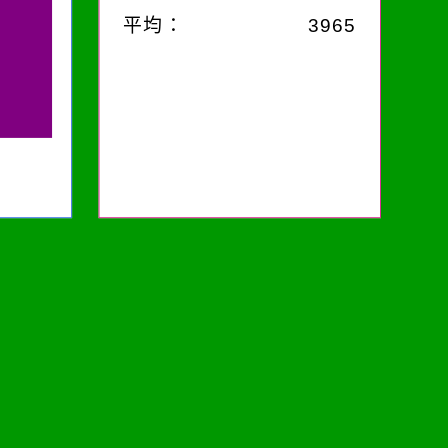
平均：
3965