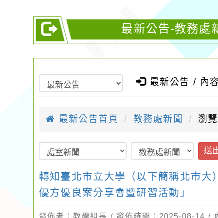
最新公告-教務處
最新公告 / 內
最新公告首頁
教務處新聞
瀏覽
送
轉知臺北市立大學（以下簡稱北市大）辦理
優方優良案分享會暨研習活動」
發佈者：教學組長 / 發佈時間：2025-08-14 