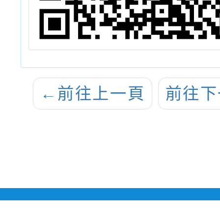
←
前往上一頁
前往下