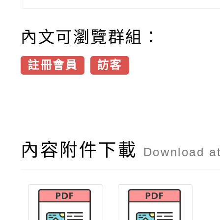
內文可瀏覽群組：
註冊會員
訪客
內容附件下載
Download a