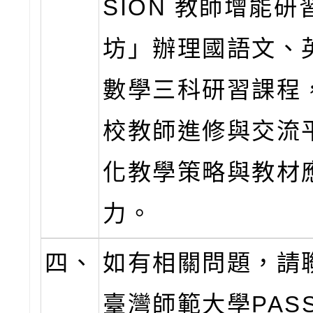
SION 教師增能研
坊」辦理國語文、
數學三科研習課程
校教師進修與交流
化教學策略與教材
力。
四、
如有相關問題，請
臺灣師範大學PASS