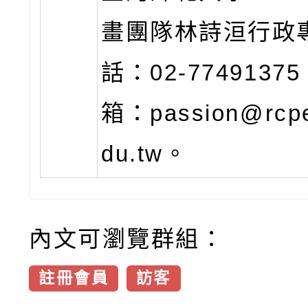
畫團隊林詩洹行政
話：02-774913
箱：passion@rcpet
du.tw。
內文可瀏覽群組：
註冊會員
訪客