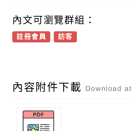
內文可瀏覽群組：
註冊會員
訪客
內容附件下載
Download a