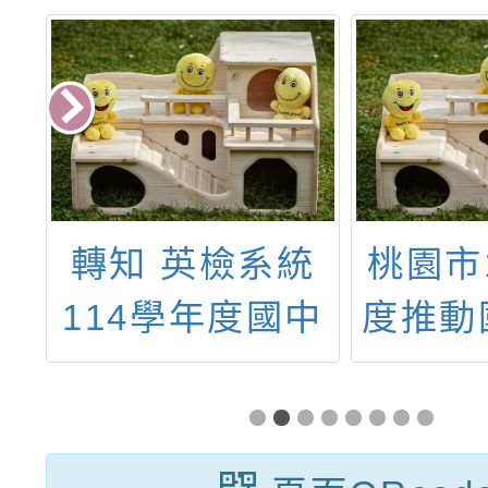
轉知 英檢系統
桃園市
114學年度國中
度推動
小線上教師研習
學本土
教師客
證研習