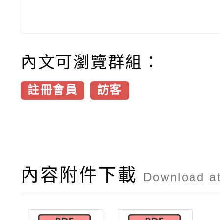
內文可瀏覽群組：
註冊會員
訪客
內容附件下載
Download a