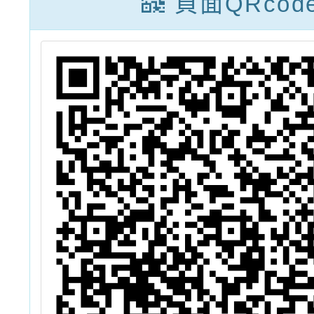
頁面QRcod