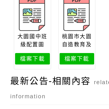
大園國中班
桃園市大園
級配置圖
自造教育及
科技中心11
檔案下載
檔案下載
4年9月份教
師增能研習
最新公告-相關內容
rela
information