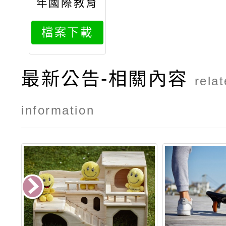
年國際教育
年度主題活
檔案下載
動實施計畫
最新公告-相關內容
rela
information