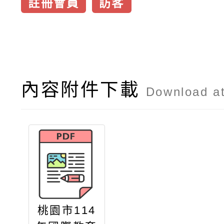
註冊會員
訪客
內容附件下載
Download a
桃園市114