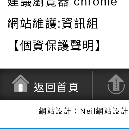
建議瀏覽器 chrome
網站維護:資訊組
【個資保護聲明】
返回首頁
網站設計：Neil網站設