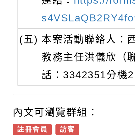
連結：
https://form
s4VSLaQB2RY4fo
(五)
本案活動聯絡人：
教務主任洪儀欣（
話：3342351分機
內文可瀏覽群組：
註冊會員
訪客