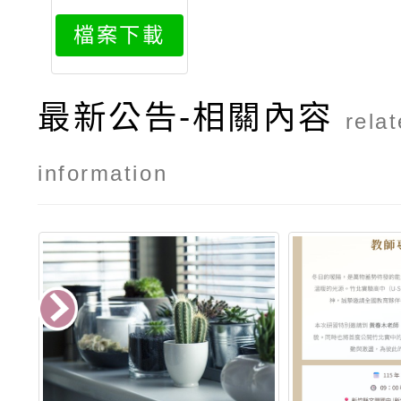
年華活動實
檔案下載
施計畫
最新公告-相關內容
rela
information