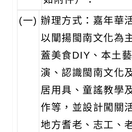
(一)
辦理方式：嘉年華
以闡揚閩南文化為
蓋美食DIY、本土
演、認識閩南文化
居用具、童謠教學
作等，並設計闖關
地方耆老、志工、