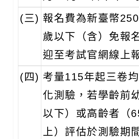
(三)
報名費為新臺幣250
歲以下（含）免報
迎至考試官網線上
(四)
考量115年起三卷
化測驗，若學齡前幼
以下）或高齡者（6
上）評估於測驗期