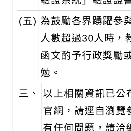
驗證系統」驗證證
(五)
為鼓勵各界踴躍參
人數超過30人時，
函文酌予行政獎勵
勉。
三、
以上相關資訊已公
官網，請逕自瀏覽
有任何問題，請洽