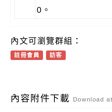
0。
內文可瀏覽群組：
註冊會員
訪客
內容附件下載
Download a