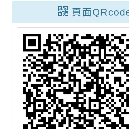
士
訊息
頁面QRcod
」
教
領
住
學
分