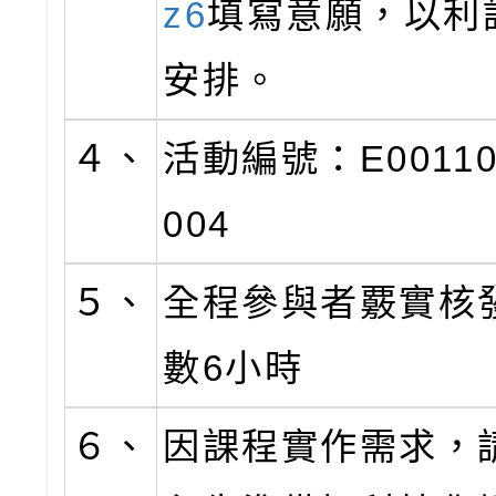
z6
填寫意願，以利
安排。
４、
活動編號：E00110-
004
５、
全程參與者覈實核
數6小時
６、
因課程實作需求，