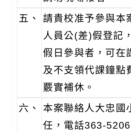
五、
請貴校准予參與本
人員公(差)假登記
假日參與者，可在
及不支領代課鐘點
覈實補休。
六、
本案聯絡人大忠國
任，電話363-520