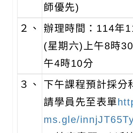
師優先)
２、
辦理時間：114年1
(星期六)上午8時3
午4時10分
３、
下午課程預計採分
請學員先至表單
htt
ms.gle/innjJT65