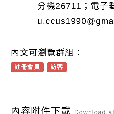
分機26711；電子
u.ccus1990@gma
內文可瀏覽群組：
註冊會員
訪客
內容附件下載
Download a