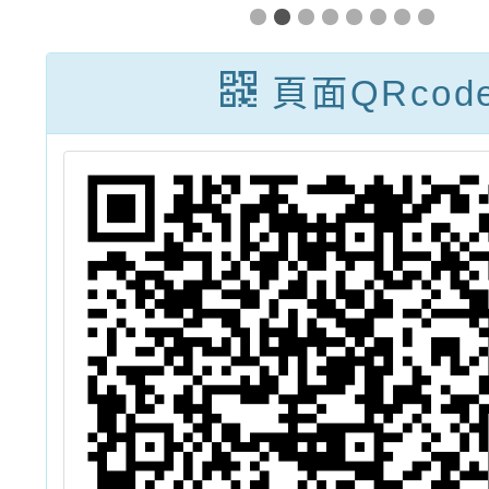
長
育計畫科展指導
活
教師經驗分享講
頁面QRcod
座資訊