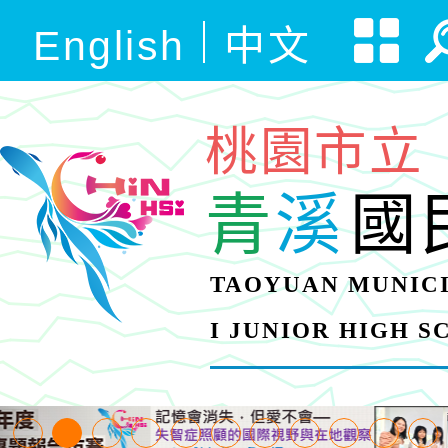
English
中文
桃園市立
青
溪
國
TAOYUAN MUNICI
I JUNIOR HIGH 