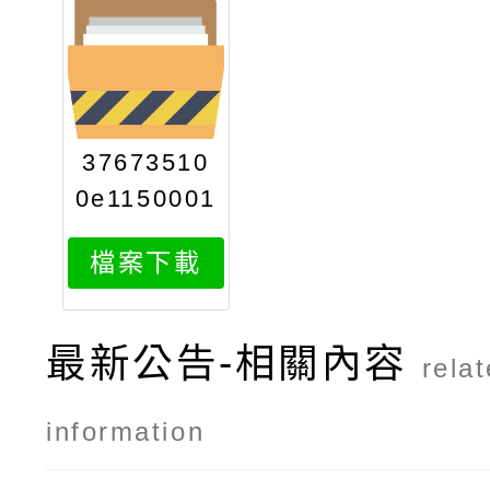
37673510
0e1150001
728attach
檔案下載
11
最新公告-相關內容
rela
information