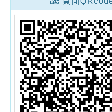
頁面QRcod
訓實施計畫
─114年臺灣台
語認證加強班
（5月）