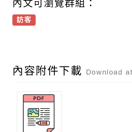
內文可瀏覽群組：
訪客
內容附件下載
Download a