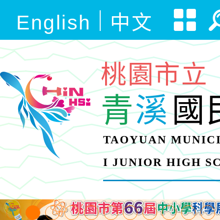
English
中文
桃園市立
青
溪
國
TAOYUAN MUNICI
I JUNIOR HIGH 