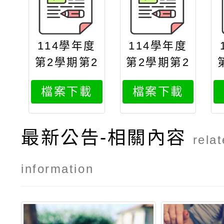
114學年度
114學年度
第2學期第2
第2學期第2
次段考7年
次段考8年
檔案下載
檔案下載
級各科分數
級各科分數
組距區間人
組距區間人
數統計表
數統計表
最新公告-相關內容
rela
information