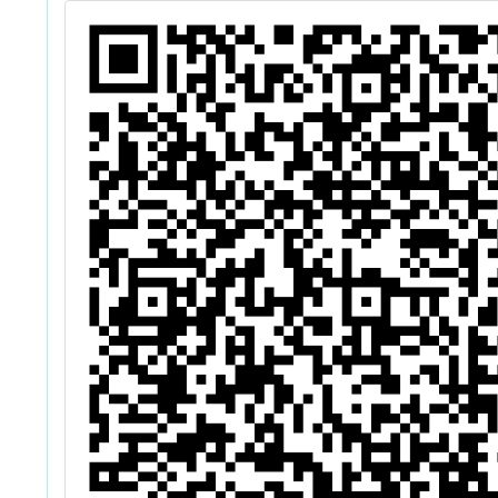
與實踐年度研討
會」徵稿實施計
畫