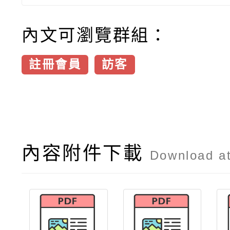
內文可瀏覽群組：
註冊會員
訪客
內容附件下載
Download a