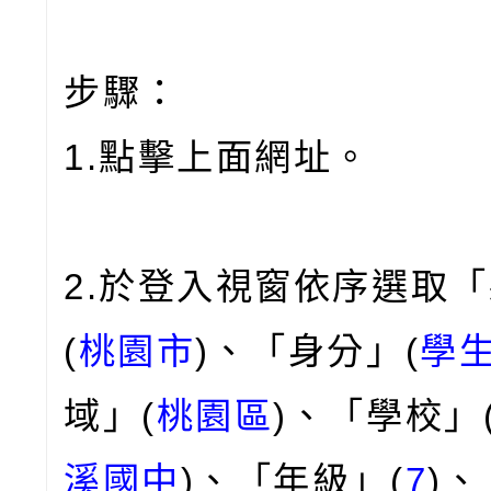
步驟：
1.點擊上面網址。
2.於登入視窗依序選取
(
桃園市
)、「身分」(
學
域」(
桃園區
)、「學校」
溪國中
)、「年級」(
7
)