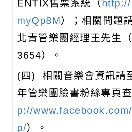
ENTIX
售票系統（
http:/
myQp8M
）；相關問題
北青管樂團經理王先生
3654
）。
(
四
)
相關音樂會資訊請
年管樂團臉書粉絲專頁
p://www.facebook.com/
p/
）。