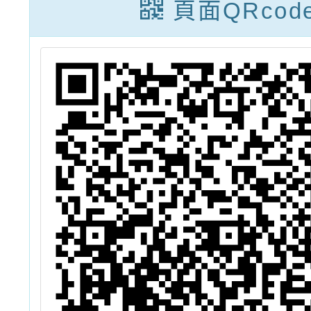
×
域工作坊」簡章
頁面QRcod
」
1份