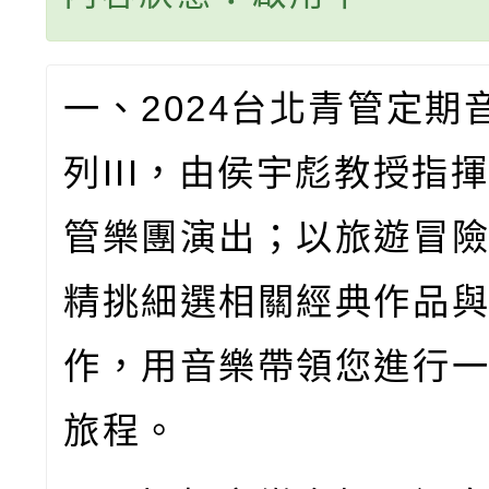
一、
2024
台北青管定期
列
III
，由侯宇彪教授指
管樂團演出；以旅遊冒
精挑細選相關經典作品
作，用音樂帶領您進行
旅程。