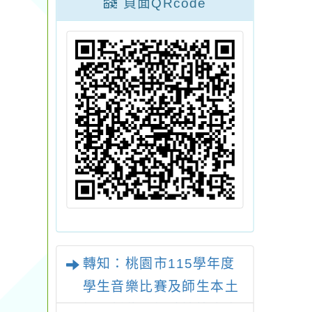
頁面QRcode
轉知：桃園市115學年度
學生音樂比賽及師生本土
語及新住民語歌謠比賽實