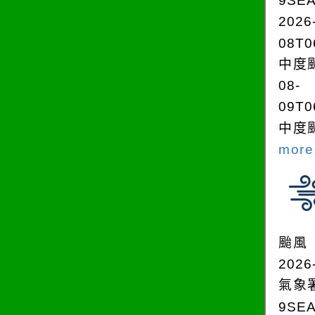
9SE
2026
08T0
中度颱
08-
09T0
中度颱
more.
颱風
2026
氣象
9SE