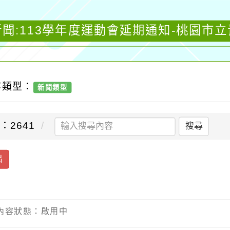
聞:113學年度運動會延期通知-桃園市
容類型：
新聞類型
：2641
搜尋
出
/ 內容狀態：啟用中