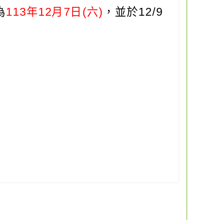
為
113年12月7日(六)
，並於12/9