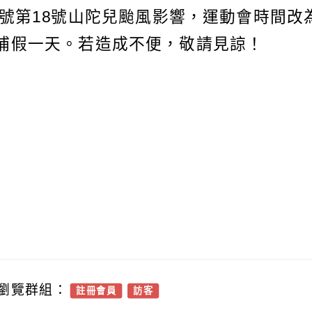
號第18號山陀兒颱風影響，運動會時間改
)補假一天。若造成不便，敬請見諒！
瀏覽群組：
註冊會員
訪客