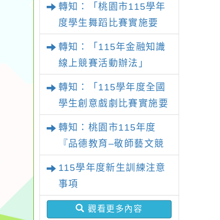
轉知：「桃園市115學年
施要點
度學生舞蹈比賽實施要
點」
轉知：「115年金融知識
線上競賽活動辦法」
轉知：「115學年度全國
學生創意戲劇比賽實施要
點」及修正內容對照表
轉知：桃園市115年度
『品德教育–敬師藝文競
賽』實施計畫
115學年度新生訓練注意
事項
觀看更多內容