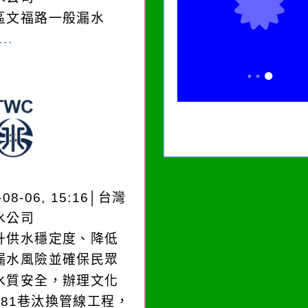
區文福路一般漏水
..
-08-06, 15:16│台灣
水公司
升供水穩定度、降低
漏水風險並確保民眾
水質安全，辦理文化
181巷汰換管線工程，