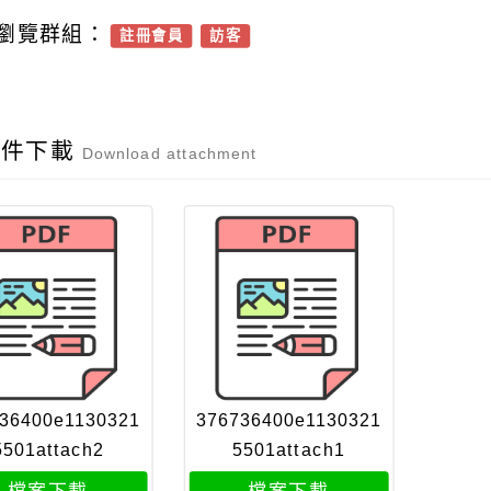
瀏覽群組：
註冊會員
訪客
附件下載
Download attachment
36400e1130321
376736400e1130321
5501attach2
5501attach1