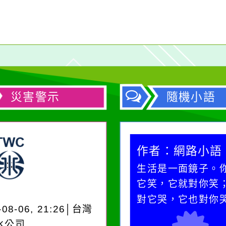
災害警示
隨機小語
作者：網路小語
作者：網路小語
在實現理想的路途中，
生活是一面鏡子。
必須排除一切干擾，特
它笑，它就對你笑
別是要看清那些美麗的
對它哭，它也對你
-08-06, 21:26│台灣
誘惑。
水公司