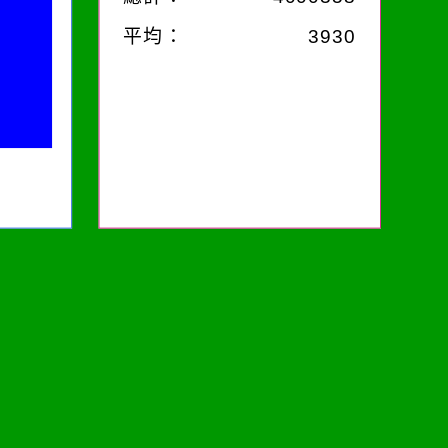
平均：
3930