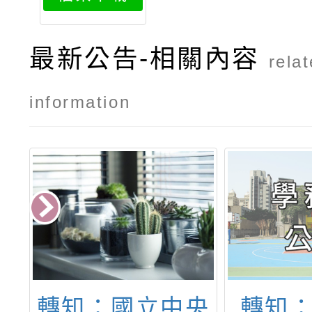
最新公告-相關內容
rela
information
5
轉知：國立中央
轉知：