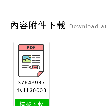
內容附件下載
Download a
37643987
4y1130008
414attach
檔案下載
1