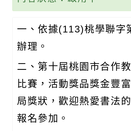
一、依據
(113)
桃學聯字
辦理。
二、第十屆桃園市合作
比賽，活動獎品獎金豐
局獎狀，歡迎熱愛書法
報名參加。