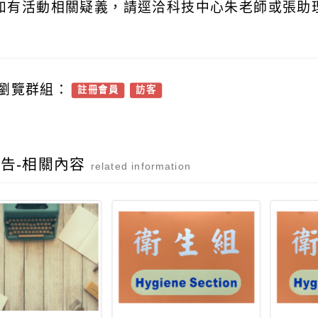
如有活動相關疑義，請逕洽科技中心朱老師或張助
瀏覽群組：
註冊會員
訪客
告-相關內容
related information