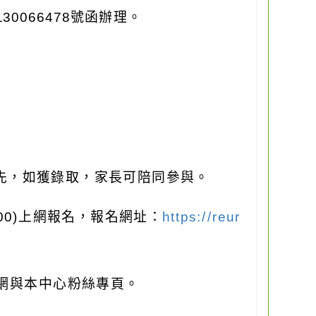
130066478
號函辦理。
先，如獲錄取，家長可陪同參與。
00)
上網報名，報名網址：
https://reur
網與本中心粉絲專頁。