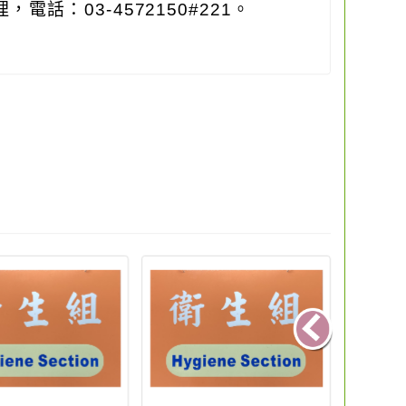
理，電話：
03-4572150#221
。