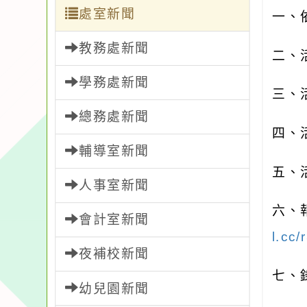
處室新聞
一、
教務處新聞
二、
學務處新聞
三、
總務處新聞
四、
輔導室新聞
五、
人事室新聞
六、
會計室新聞
l.cc/
夜補校新聞
七、
幼兒園新聞