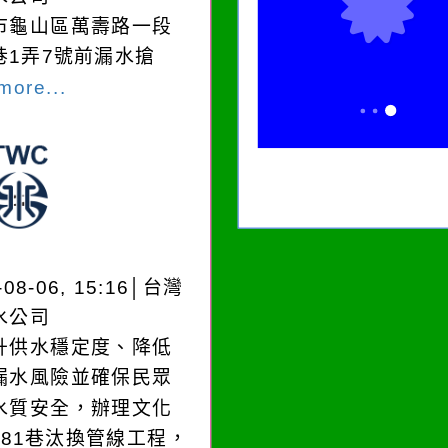
市龜山區萬壽路一段
巷1弄7號前漏水搶
more...
-08-06, 15:16│台灣
水公司
升供水穩定度、降低
漏水風險並確保民眾
水質安全，辦理文化
181巷汰換管線工程，