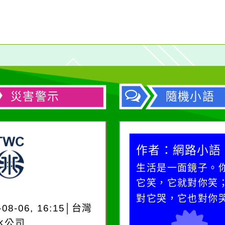
災害警示
隨機小語
作者：網路小語
作者：網路小語
一杯清水因滴入一滴污
生活是一面鏡子。
水而變污濁，一杯污水
它笑，它就對你笑
卻不會因一滴清水的存
對它哭，它也對你
-08-06, 16:15│台灣
在而變清澈。
水公司