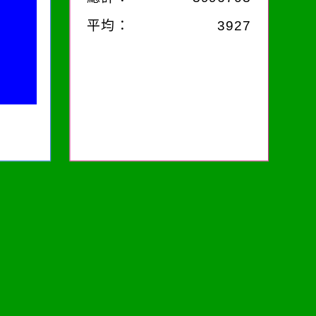
平均：
3927