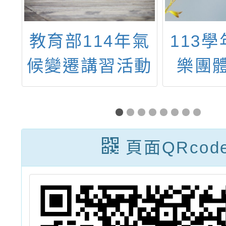
學
教育部114年氣
113
專
候變遷講習活動
樂團
合
動
份
頁面QRcod