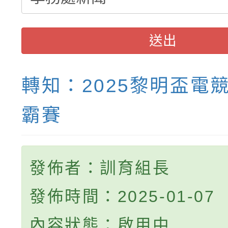
權責核予出席人員公(差
送出
轉知：2025黎明盃電
霸賽
發佈者：訓育組長
發佈時間：2025-01-07
內容狀態：啟用中