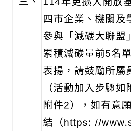
三、
114年更擴大開放
四市企業、機關及
參與「減碳大聯盟
累積減碳量前5名
表揚，請鼓勵所屬
（活動加入步驟如
附件2），如有意
結（https: //www.