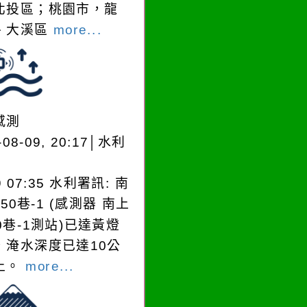
北投區；桃園市，龍
、大溪區
more...
感測
-08-09, 20:17│水利
9 07:35 水利署訊: 南
50巷-1 (感測器 南上
0巷-1測站)已達黃燈
，淹水深度已達10公
​​​
more...