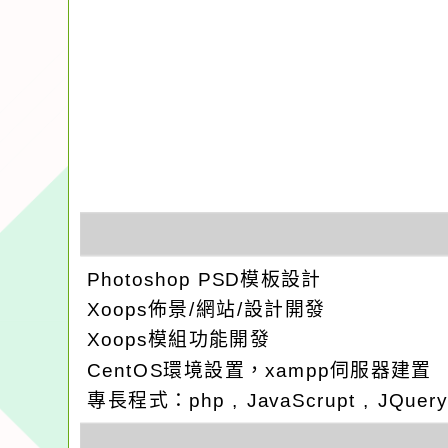
Photoshop PSD模板設計
Xoops佈景/網站/設計開發
Xoops模組功能開發
CentOS環境設置，xampp伺服器建置
專長程式：php , JavaScrupt , JQuer