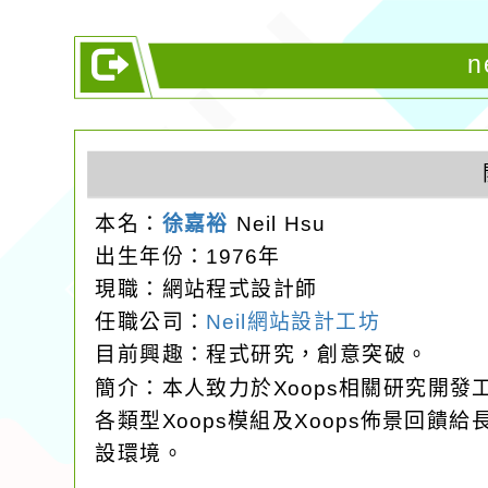
n
本名：
徐嘉裕
Neil Hsu
出生年份：1976年
現職：網站程式設計師
任職公司：
Neil網站設計工坊
目前興趣：程式研究，創意突破。
簡介：本人致力於Xoops相關研究開
各類型Xoops模組及Xoops佈景回
設環境。