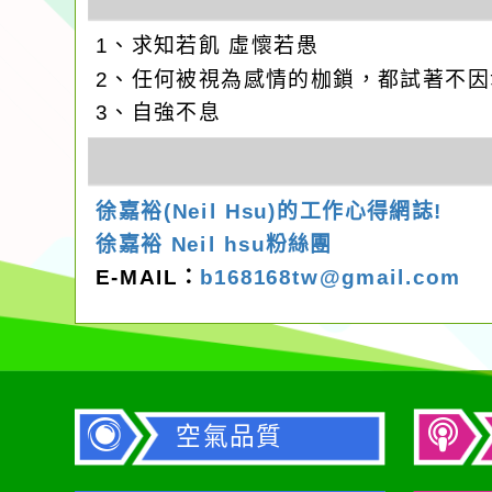
1、求知若飢 虛懷若愚
2、任何被視為感情的枷鎖，都試著不
3、自強不息
徐嘉裕(Neil Hsu)的工作心得網誌!
徐嘉裕 Neil hsu粉絲團
E-MAIL：
b168168tw@gmail.com
空氣品質