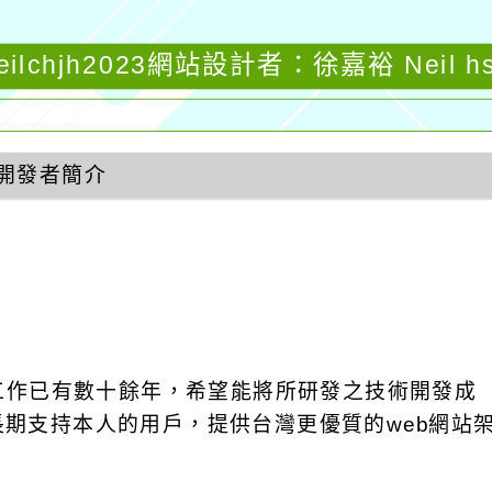
eilchjh2023網站設計者：徐嘉裕 Neil h
開發者簡介
發工作已有數十餘年，希望能將所研發之技術開發成
饋給長期支持本人的用戶，提供台灣更優質的web網站