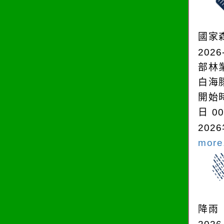
國家
2026
部林
白海
開始時
日 0
2026
more.
降雨