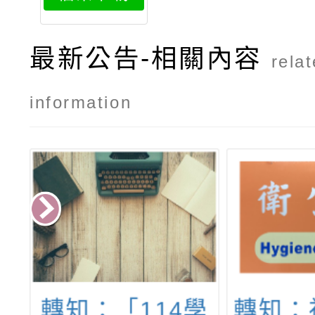
最新公告-相關內容
rela
information
年
轉知：「114學
轉知：