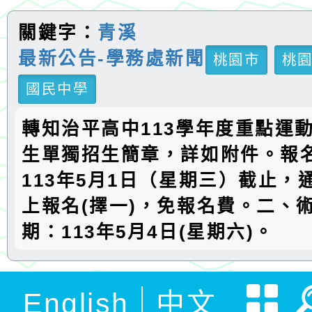
關鍵字：
青溪
最新公告-學務處新聞
桃園市
桃
國民中學
轉知治平高中113學年度重點運
生單獨招生簡章，詳如附件。報
113年5月1日（星期三）截止，
上報名(擇一)，免報名費。二、
期：113年5月4日(星期六)。
English
中文