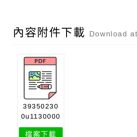
內容附件下載
Download a
39350230
0u1130000
0756721
檔案下載