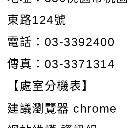
東路124號
電話：03-3392400
傳真：03-3371314
【處室分機表】
建議瀏覽器 chrome