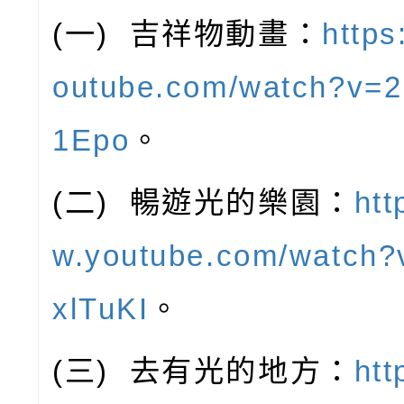
(
一
)
吉祥物動畫：
https
outube.com/watch?v=
1Epo
。
(
二
)
暢遊光的樂園：
htt
w.youtube.com/watch
xlTuKI
。
(
三
)
去有光的地方：
htt