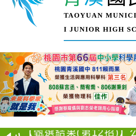
TAOYUAN MUNICI
I JUNIOR HIGH 
【甄選結果(第4招)】公
【甄選結果(第12招)】
學年度第1學期第9次代