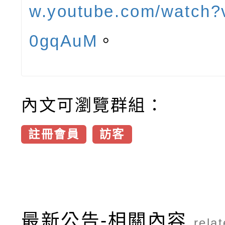
w.youtube.com/watch
0gqAuM
。
內文可瀏覽群組：
註冊會員
訪客
最新公告-相關內容
rela