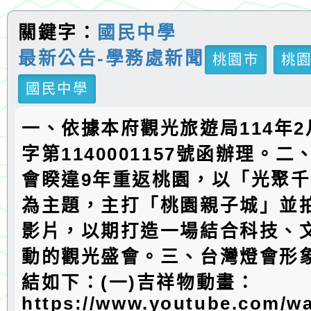
關鍵字：
國民中學
最新公告-學務處新聞
桃園市
桃
國民中學
一、依據本府觀光旅遊局114年2
字第1140001157號函辦理。二
會睽違9年重返桃園，以「光聚
為主題，主打「桃園親子城」並
影片，以期打造一場結合科技、
動的觀光盛會。三、台灣燈會形
結如下：(一)吉祥物動畫：
https://www.youtube.com/w