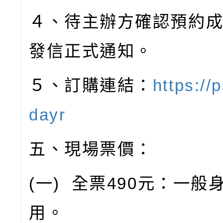
４、待主辦方確認預約
發信正式通知。
５、訂購連結：
https://
dayr
五、現場票價：
(
一
)
全票
490
元：一般
用。