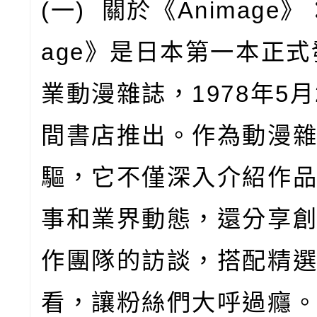
(
一
)
關於《
Animage
》
age
》是日本第一本正式
業動漫雜誌，
1978
年
5
月
間書店推出。作為動漫
驅，它不僅深入介紹作
事和業界動態，還分享
作團隊的訪談，搭配精
看，讓粉絲們大呼過癮