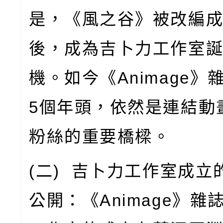
是，《風之谷》被改編
後，成為吉卜力工作室
機。如今《
Animage
》
5
個年頭，依然是連結動
粉絲的重要橋樑。
(
二
)
吉卜力工作室成立
公開：《
Animage
》雜