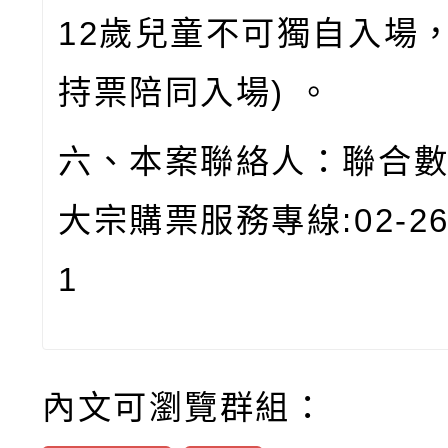
12
歲兒童不可獨自入場
持票陪同入場
)
。
六、本案聯絡人：聯合
大宗購票服務專線
:02-2
1
內文可瀏覽群組：