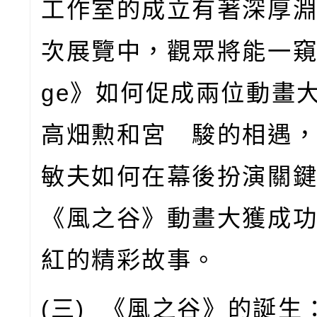
工作室的成立有著深厚
次展覽中，觀眾將能一
ge
》如何促成兩位動畫
高畑勲和宮 駿的相遇
敏夫如何在幕後扮演關
《風之谷》動畫大獲成
紅的精彩故事。
(
三
)
《風之谷》的誕生