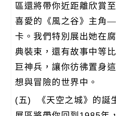
區還將帶你近距離欣賞
喜愛的《風之谷》主角
卡。我們特別展出她在
典裝束，還有故事中等
巨神兵，讓你彷彿置身
想與冒險的世界中。
(
五
)
《天空之城》的誕
展區將帶你回到
1985
年