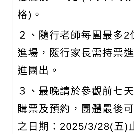
格
)
。
２、隨行老師每團最多
2
進場，隨行家長需持票
進團出。
３、最晚請於參觀前七
購票及預約，團體最後
之日期：
2025/3/28(
五
)